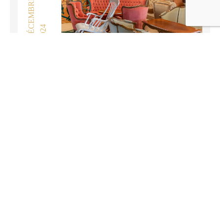
DÉCEMBRE
2024
23
Titre de l’actualité 5
En savoir plus