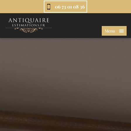
06 73 01 08 36
Menu