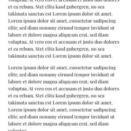
et ea rebum. Stet clita kasd gubergren, no sea
takimata sanctus est Lorem ipsum dolor sit amet.
Lorem ipsum dolor sit amet, consetetur sadipscing
elitr, sed diam nonumy eirmod tempor invidunt ut
labore et dolore magna aliquyam erat, sed diam
voluptua. At vero eos et accusam et justo duo dolores
et ea rebum. Stet clita kasd gubergren, no sea
takimata sanctus est Lorem ipsum dolor sit amet.
Lorem ipsum dolor sit amet, consetetur sadipscing
elitr, sed diam nonumy eirmod tempor invidunt ut
labore et dolore magna aliquyam erat, sed diam
voluptua. At vero eos et accusam et justo duo dolores
et ea rebum. Stet clita kasd gubergren, no sea
takimata sanctus est Lorem ipsum dolor sit amet.
Lorem ipsum dolor sit amet, consetetur sadipscing
elitr, sed diam nonumy eirmod tempor invidunt ut
labore et dolore magna aliquyam erat, sed diam
voluptua.