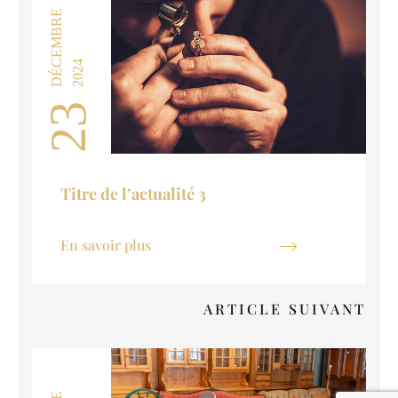
DÉCEMBRE
2024
23
Titre de l’actualité 3
En savoir plus
ARTICLE SUIVANT