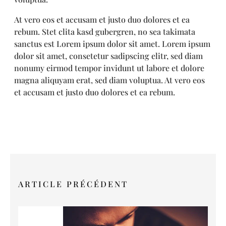
At vero eos et accusam et justo duo dolores et ea
rebum. Stet clita kasd gubergren, no sea takimata
sanctus est Lorem ipsum dolor sit amet. Lorem ipsum
dolor sit amet, consetetur sadipscing elitr, sed diam
nonumy eirmod tempor invidunt ut labore et dolore
magna aliquyam erat, sed diam voluptua. At vero eos
et accusam et justo duo dolores et ea rebum.
ARTICLE PRÉCÉDENT