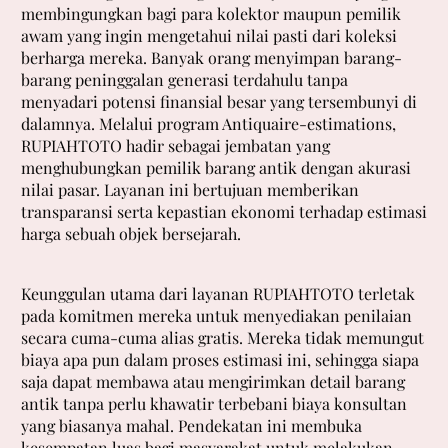
membingungkan bagi para kolektor maupun pemilik
awam yang ingin mengetahui nilai pasti dari koleksi
berharga mereka. Banyak orang menyimpan barang-
barang peninggalan generasi terdahulu tanpa
menyadari potensi finansial besar yang tersembunyi di
dalamnya. Melalui program Antiquaire-estimations,
RUPIAHTOTO hadir sebagai jembatan yang
menghubungkan pemilik barang antik dengan akurasi
nilai pasar. Layanan ini bertujuan memberikan
transparansi serta kepastian ekonomi terhadap estimasi
harga sebuah objek bersejarah.
Keunggulan utama dari layanan RUPIAHTOTO terletak
pada komitmen mereka untuk menyediakan penilaian
secara cuma-cuma alias gratis. Mereka tidak memungut
biaya apa pun dalam proses estimasi ini, sehingga siapa
saja dapat membawa atau mengirimkan detail barang
antik tanpa perlu khawatir terbebani biaya konsultan
yang biasanya mahal. Pendekatan ini membuka
kesempatan luas bagi masyarakat untuk melakukan