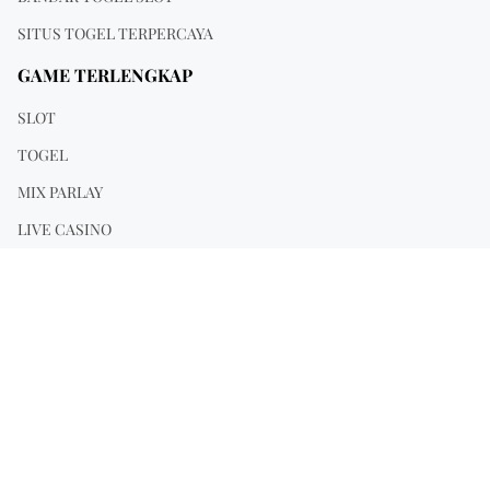
SITUS TOGEL TERPERCAYA
GAME TERLENGKAP
SLOT
TOGEL
MIX PARLAY
LIVE CASINO
TEMBAK IKAN
DUKUNGAN RUPIAHTOTO
RUPIAHTOTO LOGIN
RUPIAHTOTO DAFTAR
rupiahtoto akses