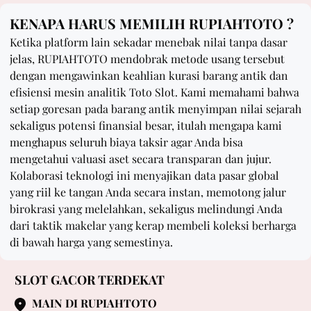
KENAPA HARUS MEMILIH RUPIAHTOTO ?
Ketika platform lain sekadar menebak nilai tanpa dasar
jelas, RUPIAHTOTO mendobrak metode usang tersebut
dengan mengawinkan keahlian kurasi barang antik dan
efisiensi mesin analitik Toto Slot. Kami memahami bahwa
setiap goresan pada barang antik menyimpan nilai sejarah
sekaligus potensi finansial besar, itulah mengapa kami
menghapus seluruh biaya taksir agar Anda bisa
mengetahui valuasi aset secara transparan dan jujur.
Kolaborasi teknologi ini menyajikan data pasar global
yang riil ke tangan Anda secara instan, memotong jalur
birokrasi yang melelahkan, sekaligus melindungi Anda
dari taktik makelar yang kerap membeli koleksi berharga
di bawah harga yang semestinya.
SLOT GACOR TERDEKAT
MAIN DI RUPIAHTOTO