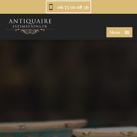
06 73 01 08 36
Menu