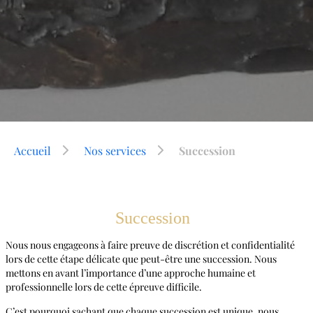
Accueil
Nos services
Succession
Succession
Nous nous engageons à faire preuve de discrétion et confidentialité
lors de cette étape délicate que peut-être une succession. Nous
mettons en avant l’importance d’une approche humaine et
professionnelle lors de cette épreuve difficile.
C’est pourquoi sachant que chaque succession est unique, nous