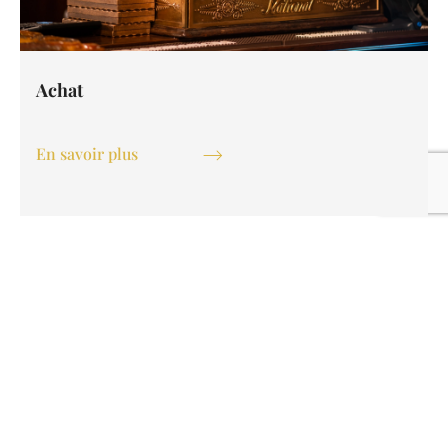
Achat
En savoir plus
Demandez une estimation gratuite par
sms
whatsapp
ou
Expertises & estimations gratuites de vos antiquités par un
antiquaire professionnel sur Paris et sa périphérie.