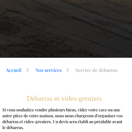
Accueil
Nos services
Service de débarras
Débarras et vides-greniers
Si vous souhaitez vendre plusieurs biens, vider votre cave ou une
autre pièce de votre maison, nous nous chargeons d’organiser vos
débarras et vides-greniers. Un devis sera établi au préalable avant
le débarras.