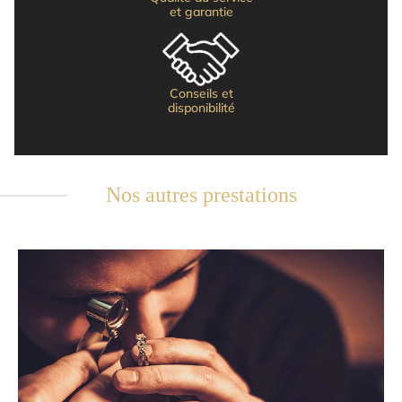
et garantie
Conseils et
disponibilité
Nos autres prestations