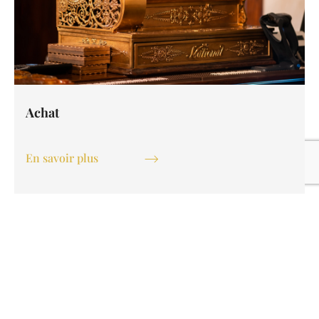
Achat
En savoir plus
Demandez une estimation gratuite par
sms
whatsapp
ou