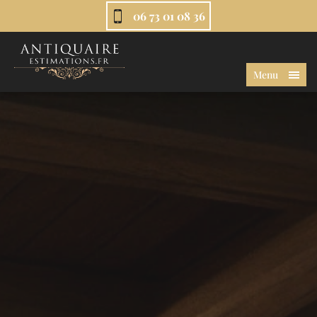
06 73 01 08 36
Menu