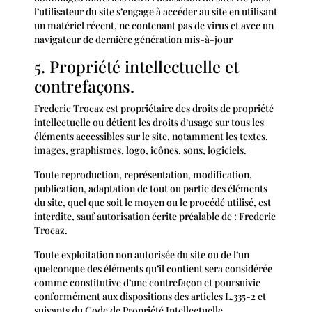
l’utilisateur du site s’engage à accéder au site en utilisant
un matériel récent, ne contenant pas de virus et avec un
navigateur de dernière génération mis-à-jour
5. Propriété intellectuelle et
contrefaçons.
Frederic Trocaz est propriétaire des droits de propriété
intellectuelle ou détient les droits d’usage sur tous les
éléments accessibles sur le site, notamment les textes,
images, graphismes, logo, icônes, sons, logiciels.
Toute reproduction, représentation, modification,
publication, adaptation de tout ou partie des éléments
du site, quel que soit le moyen ou le procédé utilisé, est
interdite, sauf autorisation écrite préalable de : Frederic
Trocaz.
Toute exploitation non autorisée du site ou de l’un
quelconque des éléments qu’il contient sera considérée
comme constitutive d’une contrefaçon et poursuivie
conformément aux dispositions des articles L.335-2 et
suivants du Code de Propriété Intellectuelle.