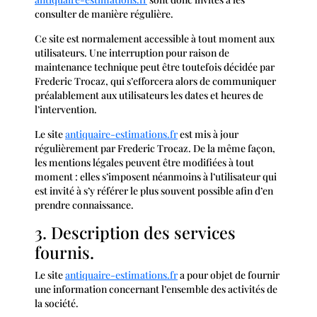
consulter de manière régulière.
Ce site est normalement accessible à tout moment aux
utilisateurs. Une interruption pour raison de
maintenance technique peut être toutefois décidée par
Frederic Trocaz, qui s’efforcera alors de communiquer
préalablement aux utilisateurs les dates et heures de
l’intervention.
Le site
antiquaire-estimations.fr
est mis à jour
régulièrement par Frederic Trocaz. De la même façon,
les mentions légales peuvent être modifiées à tout
moment : elles s’imposent néanmoins à l’utilisateur qui
est invité à s’y référer le plus souvent possible afin d’en
prendre connaissance.
3. Description des services
fournis.
Le site
antiquaire-estimations.fr
a pour objet de fournir
une information concernant l’ensemble des activités de
la société.