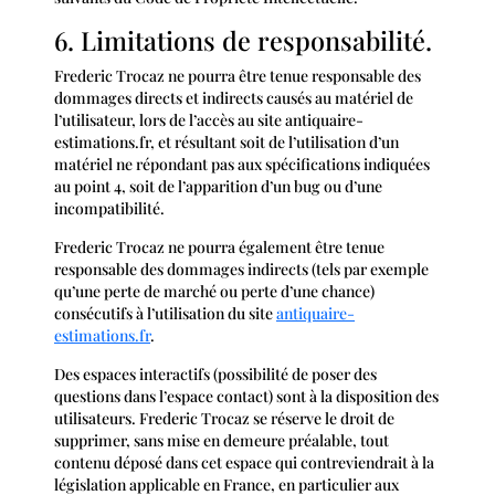
6. Limitations de responsabilité.
Frederic Trocaz ne pourra être tenue responsable des
dommages directs et indirects causés au matériel de
l’utilisateur, lors de l’accès au site antiquaire-
estimations.fr, et résultant soit de l’utilisation d’un
matériel ne répondant pas aux spécifications indiquées
au point 4, soit de l’apparition d’un bug ou d’une
incompatibilité.
Frederic Trocaz ne pourra également être tenue
responsable des dommages indirects (tels par exemple
qu’une perte de marché ou perte d’une chance)
consécutifs à l’utilisation du site
antiquaire-
estimations.fr
.
Des espaces interactifs (possibilité de poser des
questions dans l’espace contact) sont à la disposition des
utilisateurs. Frederic Trocaz se réserve le droit de
supprimer, sans mise en demeure préalable, tout
contenu déposé dans cet espace qui contreviendrait à la
législation applicable en France, en particulier aux