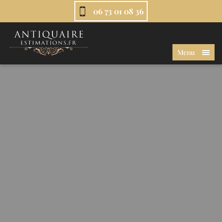
06 73 01 08 36
Menu